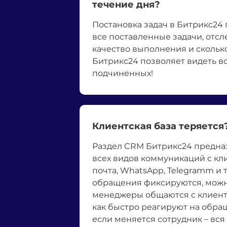
течение дня?
Постановка задач в Битрикс24
все поставленные задачи, отсл
качество выполнения и скольк
Битрикс24 позволяет видеть в
подчиненных!
Клиентская база теряется
Раздел CRM Битрикс24 предна
всех видов коммуникаций с кл
почта, WhatsApp, Telegramm и т
обращения фиксируются, можн
менеджеры общаются с клиента
как быстро реагируют на обраще
если меняется сотрудник – вся