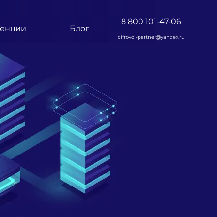
8 800 101-47-06
тенции
Блог
cifrovoi-partner@yandex.ru