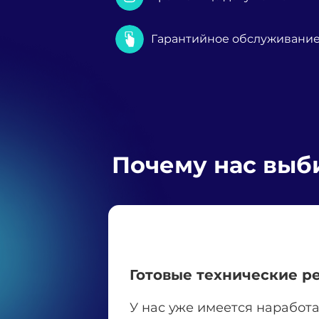
Гарантийное обслуживани
Почему нас выб
Готовые технические р
У нас уже имеется наработ