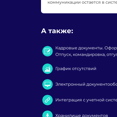
коммуникации остается в сист
А также:
Кадровые документы. Офор
Отпуск, командировка, отгу
График отсутствий
Электронный документооб
Интеграция с учетной систе
Хранилище документов