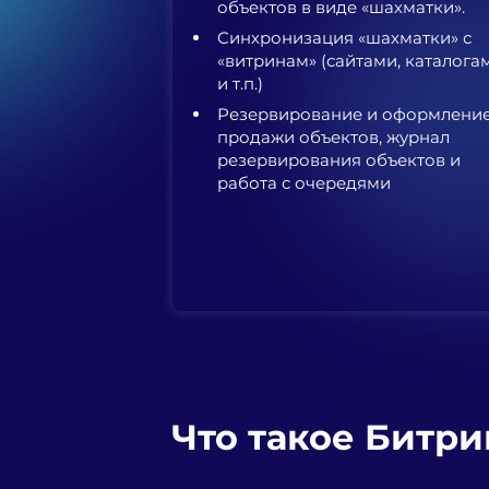
объектов в виде «шахматки».
Синхронизация «шахматки» с
«витринам» (сайтами, каталога
и т.п.)
Резервирование и оформлени
продажи объектов, журнал
резервирования объектов и
работа с очередями
Что такое Битри