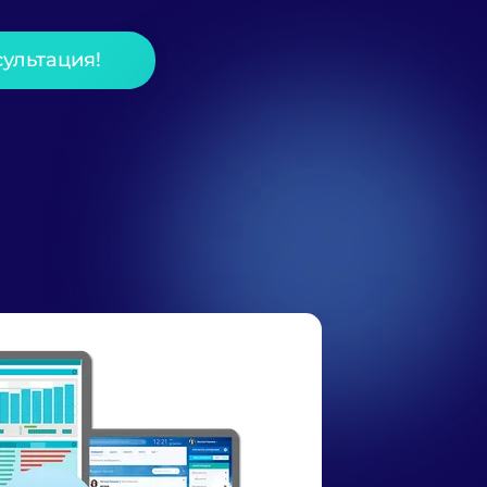
ультация!